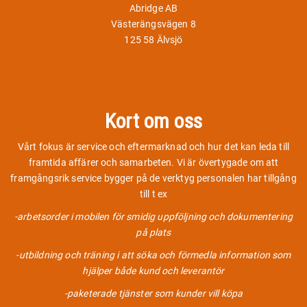
Abridge AB
Västerängsvägen 8
125 58 Älvsjö
Kort om oss
Vårt fokus är service och eftermarknad och hur det kan leda till
framtida affärer och samarbeten. Vi är övertygade om att
framgångsrik service bygger på de verktyg personalen har tillgång
till t ex
-arbetsorder i mobilen för smidig uppföljning och dokumentering
på plats
-utbildning och träning i att söka och förmedla information som
hjälper både kund och leverantör
-paketerade tjänster som kunder vill köpa