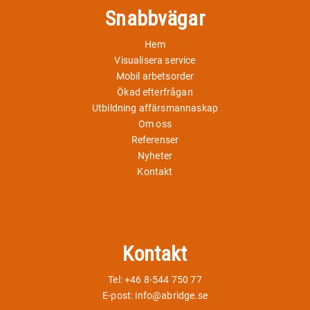
Snabbvägar
Hem
Visualisera service
Mobil arbetsorder
Ökad efterfrågan
Utbildning affärsmannaskap
Om oss
Referenser
Nyheter
Kontakt
Kontakt
Tel: +46 8-544 750 77
E-post:
info@abridge.se